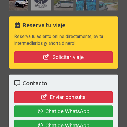
Reserva tu viaje
Reserva tu asiento online directamente, evita
intermediarios ¡y ahorra dinero!
Solicitar viaje
Contacto
Enviar consulta
Chat de WhatsApp
Chat de WhatsApp