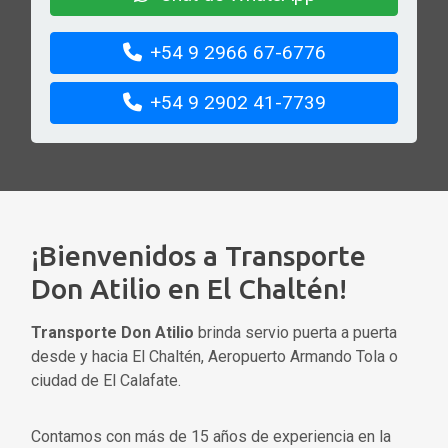
+54 9 2966 67-6776
+54 9 2902 41-7739
¡Bienvenidos a Transporte
Don Atilio en El Chaltén!
Transporte Don Atilio
brinda servio puerta a puerta
desde y hacia El Chaltén, Aeropuerto Armando Tola o
ciudad de El Calafate.
Contamos con más de 15 años de experiencia en la