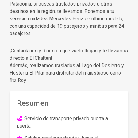
Patagonia, si buscas traslados privados u otros
destinos en la región, te llevamos. Ponemos a tu
servicio unidades Mercedes Benz de último modelo,
con una capacidad de 19 pasajeros y minibus para 24
pasajeros.
¡Contactanos y dinos en qué vuelo llegas y te llevamos
directo a El Chaltén!
Además, realizamos traslados al Lago del Desierto y
Hosteria El Pilar para disfrutar del majestuoso cerro
fitz Roy.
Resumen
Servicio de transporte privado puerta a
puerta.