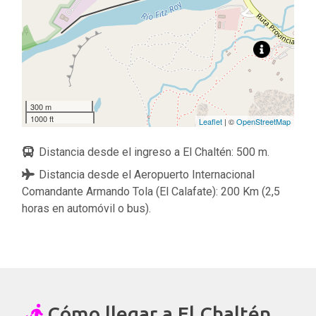
300 m
1000 ft
Leaflet
| ©
OpenStreetMap
Distancia desde el ingreso a El Chaltén: 500 m.
Distancia desde el Aeropuerto Internacional
Comandante Armando Tola (El Calafate): 200 Km (2,5
horas en automóvil o bus).
Cómo llegar a El Chaltén