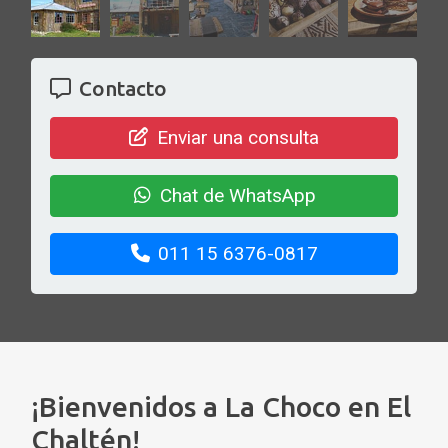
Contacto
Enviar una consulta
Chat de WhatsApp
011 15 6376-0817
¡Bienvenidos a La Choco en El
Chaltén!