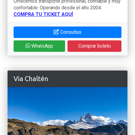
Ofrecemos transporte profesional, confiable y muy
confortable. Operando desde el año 2004.
COMPRA TU TICKET AQUÍ
Consultas
WhatsApp
Comprar boleto
Via Chaltén