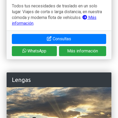
Todos tus necesidades de traslado en un solo
lugar. Viajes de corta o larga distancia, en nuestra
cómoda y moderna flota de vehículos.
Más
información
.
Consultas
WhatsApp
Más información
Lengas