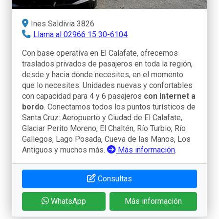
Ines Saldivia 3826
Llama al 02966 15 30-6104
Con base operativa en El Calafate, ofrecemos
traslados privados de pasajeros en toda la región,
desde y hacia donde necesites, en el momento
que lo necesites. Unidades nuevas y confortables
con capacidad para 4 y 6 pasajeros
con Internet a
bordo
. Conectamos todos los puntos turísticos de
Santa Cruz: Aeropuerto y Ciudad de El Calafate,
Glaciar Perito Moreno, El Chaltén, Río Turbio, Río
Gallegos, Lago Posada, Cueva de las Manos, Los
Antiguos y muchos más.
Más información
.
Consultas
WhatsApp
Más información