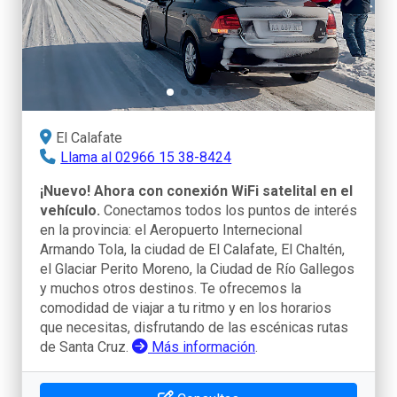
El Calafate
Llama al 02966 15 38-8424
¡Nuevo! Ahora con conexión WiFi satelital en el
vehículo.
Conectamos todos los puntos de interés
en la provincia: el Aeropuerto Internecional
Armando Tola, la ciudad de El Calafate, El Chaltén,
el Glaciar Perito Moreno, la Ciudad de Río Gallegos
y muchos otros destinos. Te ofrecemos la
comodidad de viajar a tu ritmo y en los horarios
que necesitas, disfrutando de las escénicas rutas
de Santa Cruz.
Más información
.