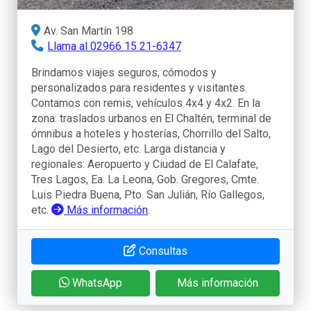
Av. San Martín 198
Llama al 02966 15 21-6347
Brindamos viajes seguros, cómodos y
personalizados para residentes y visitantes.
Contamos con remis, vehículos 4x4 y 4x2. En la
zona: traslados urbanos en El Chaltén, terminal de
ómnibus a hoteles y hosterías, Chorrillo del Salto,
Lago del Desierto, etc. Larga distancia y
regionales: Aeropuerto y Ciudad de El Calafate,
Tres Lagos, Ea. La Leona, Gob. Gregores, Cmte.
Luis Piedra Buena, Pto. San Julián, Río Gallegos,
etc.
Más información
.
Consultas
WhatsApp
Más información