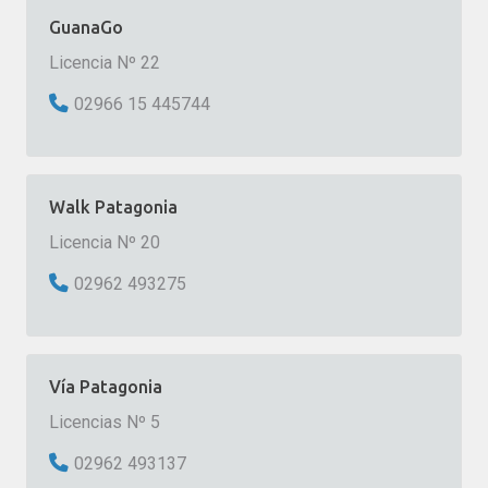
GuanaGo
Licencia Nº 22
02966 15 445744
Walk Patagonia
Licencia Nº 20
02962 493275
Vía Patagonia
Licencias Nº 5
02962 493137