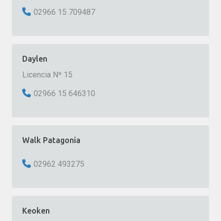
02966 15 709487
Daylen
Licencia Nº 15
02966 15 646310
Walk Patagonia
02962 493275
Keoken