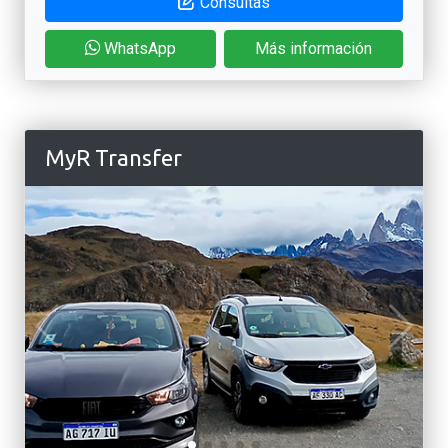
Consultas
WhatsApp
Más información
MyR Transfer