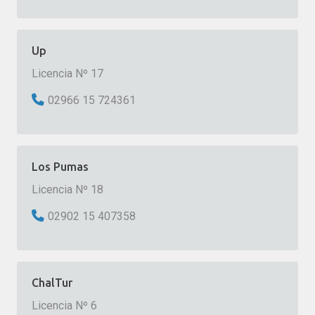
Up
Licencia Nº 17
02966 15 724361
Los Pumas
Licencia Nº 18
02902 15 407358
ChalTur
Licencia Nº 6