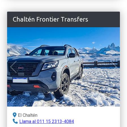
Chaltén Frontier Transfers
El Chaltén
Llama al 011 15 2313-4084