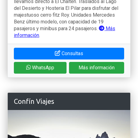
llevamos directo a El Chaltén. Traslados al Lago
del Desierto y Hosteria El Pilar para disfrutar del
majestuoso cerro fitz Roy. Unidades Mercedes
Benz último modelo, con capacidad de 19
pasajeros y minibus para 24 pasajeros.
Más
información
.
Consultas
WhatsApp
Más información
Confín Viajes