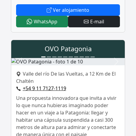
- Chalten Camp
Ver alojamiento
- Chalten Camp
- Chalten Ca
WhatsApp
E-mail
OVO Patagonia
Anterior
Siguient
Valle del río De las Vueltas, a 12 Km de El
Chaltén
+54 9 11 7127-1119
Una propuesta innovadora que invita a vivir
lo que nunca hubieras imaginado poder
hacer en un viaje a la Patagonia: llegar y
habitar una cápsula suspendida a casi 300
metros de altura para admirar y conectarte
de manera única con el paisaje