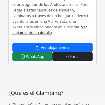
sobrecogedor de los Andes australes. Para
llegar a estas cápsulas de ensueño,
caminarás a través de un bosque nativo y te
aventurarás en una Vía Ferrata, una
experiencia emocionante en sí misma.
Ver
alojamiento en detalle
.
- OVO Patagonia
Ver alojamiento
- OVO Patagonia
- OVO Patago
WhatsApp
E-mail
¿Qué es el Glamping?
El “Glamping” es “camping con glamour”, una