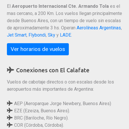
El
Aeropuerto Internacional Cte. Armando Tola
es el
mas cercano, a 200 Km. Los vuelos llegan principalmente
desde Buenos Aires, con un tiempo de vuelo sin escalas
de aproximadamente 3 hs. Operan
Aerolíneas Argentinas
,
Jet Smart
,
Flybondi
,
Sky
y
LADE
.
Ver horarios de vuelos
Conexiones con El Calafate
Vuelos de cabotaje directos o con escalas desde los
aeropuertos más importantes de Argentina:
AEP (Aeroparque Jorge Newbery, Buenos Aires)
EZE (Ezeiza, Buenos Aires).
BRC (Bariloche, Río Negro).
COR (Córdoba, Córdoba).