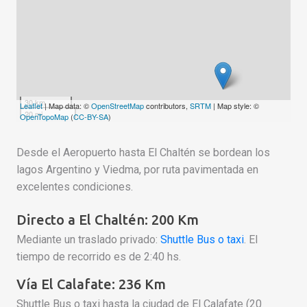
30 km
Leaflet
| Map data: ©
OpenStreetMap
contributors,
SRTM
| Map style: ©
20 mi
OpenTopoMap
(
CC-BY-SA
)
Desde el Aeropuerto hasta El Chaltén se bordean los
lagos Argentino y Viedma, por ruta pavimentada en
excelentes condiciones.
Directo a El Chaltén: 200 Km
Mediante un traslado privado:
Shuttle Bus o taxi
. El
tiempo de recorrido es de 2:40 hs.
Vía El Calafate: 236 Km
Shuttle Bus o taxi hasta la ciudad de El Calafate (20