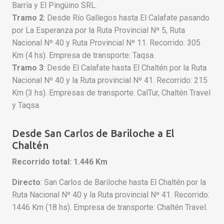
Barría y El Pingüino SRL.
Tramo 2
: Desde Río Gallegos hasta El Calafate pasando
por La Esperanza por la Ruta Provincial Nº 5, Ruta
Nacional Nº 40 y Ruta Provincial Nº 11. Recorrido: 305
Km (4 hs). Empresa de transporte: Taqsa.
Tramo 3
: Desde El Calafate hasta El Chaltén por la Ruta
Nacional Nº 40 y la Ruta provincial Nº 41. Recorrido: 215
Km (3 hs). Empresas de transporte: CalTur, Chaltén Travel
y Taqsa.
Desde San Carlos de Bariloche a El
Chaltén
Recorrido total: 1.446 Km
Directo
: San Carlos de Bariloche hasta El Chaltén por la
Ruta Nacional Nº 40 y la Ruta provincial Nº 41. Recorrido:
1446 Km (18 hs). Empresa de transporte: Chaltén Travel.