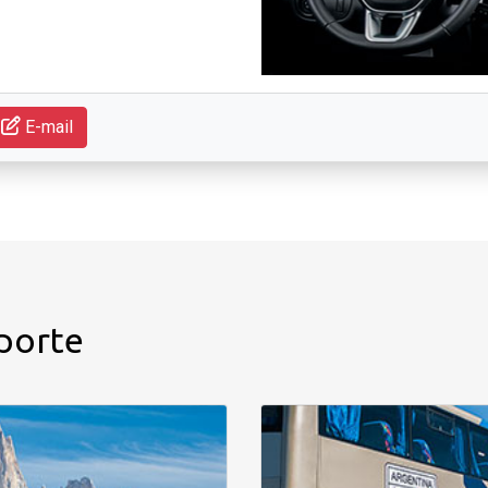
E-mail
porte