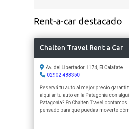
Rent-a-car destacado
Chalten Travel Rent a Car
Av. del Libertador 1174, El Calafate
02902 488350
Reservá tu auto al mejor precio garanti
alquilar tu auto en la Patagonia con algu
Patagonia? En Chalten Travel contamos 
pensado para que puedas moverte có