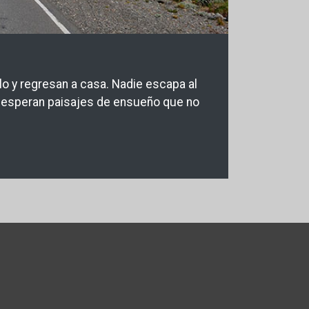
o y regresan a casa. Nadie escapa al
te esperan paisajes de ensueño que no