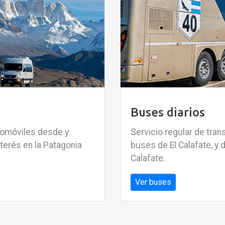
Buses diarios
tomóviles desde y
Servicio regular de tran
nterés en la Patagonia
buses de El Calafate, y 
Calafate.
Ver buses