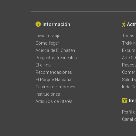
Información
Act
Inicia tu viaje
Todas 
Cómo llegar
Trekki
Acerca de El Chaltén
Excurs
Preguntas frecuentes
Arte & 
El clima
Paseos
Recomendaciones
Comer 
El Parque Nacional
Salud y
Centros de Informes
Ir de 
Instituciones
Im
Artículos de interés
Perfil 
Canal 