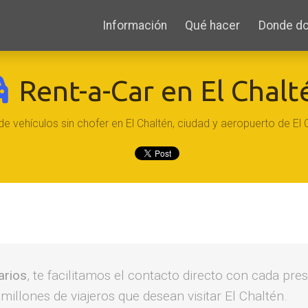
Información
Qué hacer
Donde do
Rent-a-Car en El Chalt
 de vehículos sin chofer en El Chaltén, ciudad y aeropuerto de El 
arios
, te facilitamos el contacto directo con cada p
illones de viajeros que desean visitar El Chaltén.