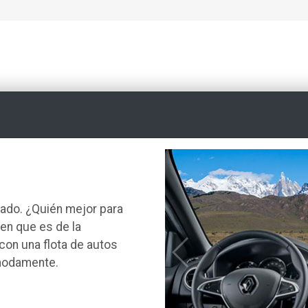
zado. ¿Quién mejor para
ien que es de la
con una flota de autos
modamente.