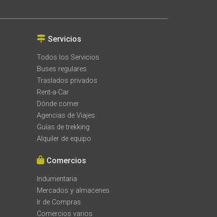
Servicios
Todos los Servicios
Buses regulares
Traslados privados
Rent-a-Car
Dónde comer
Agencias de Viajes
Guías de trekking
Alquiler de equipo
Comercios
Indumentaria
Mercados y almacenes
Ir de Compras
Comercios varios