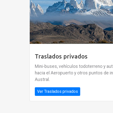
Traslados privados
Mini-buses, vehículos todoterreno y au
hacia el Aeropuerto y otros puntos de i
Austral.
Ver Traslados privados